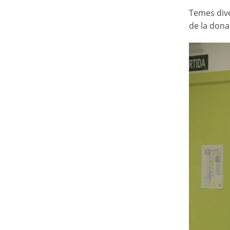
Temes dive
de la dona