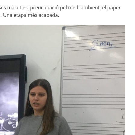
rses malalties, preocupació pel medi ambient, el paper
cia… Una etapa més acabada.