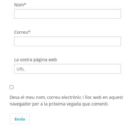
Nom*
Correu*
La vostra pàgina web
Desa el meu nom, correu electrònic i lloc web en aquest
navegador per a la pròxima vegada que comenti.