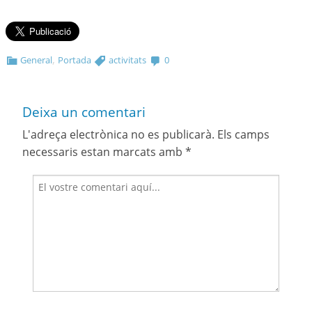
,
General
Portada
activitats
0
Deixa un comentari
L'adreça electrònica no es publicarà.
Els camps
necessaris estan marcats amb
*