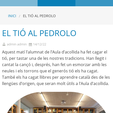
INICI
EL TIÓ AL PEDROLO
EL TIÓ AL PEDROLO
admin admin
14/12/22
Aquest matí l’alumnat de l’Aula d’acollida ha fet cagar el
tió, per tastar una de les nostres tradicions. Han llegit i
cantat la cançó i, després, han fet un esmorzar amb les
neules i els torrons que el generós tió els ha cagat.
També els ha cagat llibres per aprendre català des de les
llengües d’origen, que seran molt útils a l’Aula d’acollida.