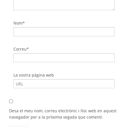
Nom*
Correu*
La vostra pàgina web
Desa el meu nom, correu electrònic i lloc web en aquest
navegador per a la pròxima vegada que comenti.