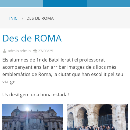
INICI
DES DE ROMA
Des de ROMA
admin admin
27/03/25
Els alumnes de 1r de Batxillerat i el professorat
acompanyant ens fan arribar imatges dels llocs més
emblemàtics de Roma, la ciutat que han escollit pel seu
viatge:
Us desitgem una bona estada!