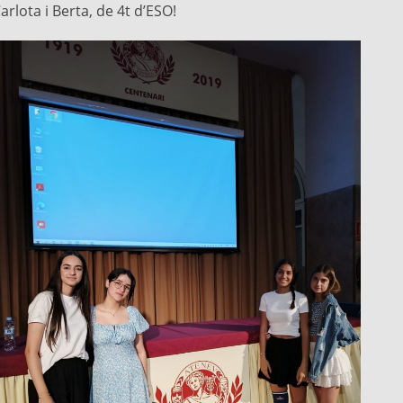
arlota i Berta, de 4t d’ESO!