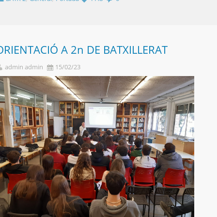
ORIENTACIÓ A 2n DE BATXILLERAT
admin admin
15/02/23