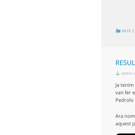
BATX 2
RESUL
admin 
Ja tenim
van fer e
Pedrolo 
Ara nomé
aquest jo