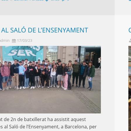
A AL SALÓ DE L’ENSENYAMENT
admin
17/03/23
t de 2n de batxillerat ha assistit aquest
s al Saló de l’Ensenyament, a Barcelona, per