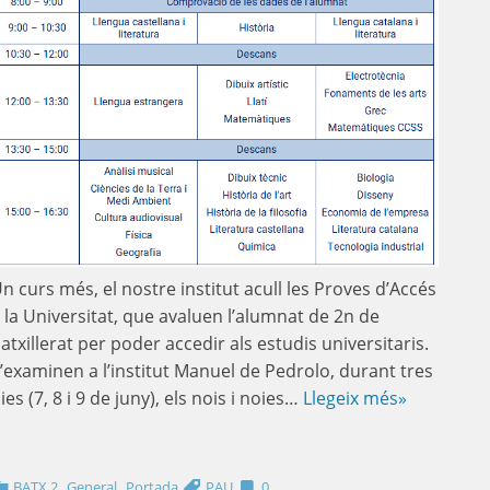
n curs més, el nostre institut acull les Proves d’Accés
 la Universitat, que avaluen l’alumnat de 2n de
atxillerat per poder accedir als estudis universitaris.
’examinen a l’institut Manuel de Pedrolo, durant tres
ies (7, 8 i 9 de juny), els nois i noies…
Llegeix més»
,
,
BATX 2
General
Portada
PAU
0