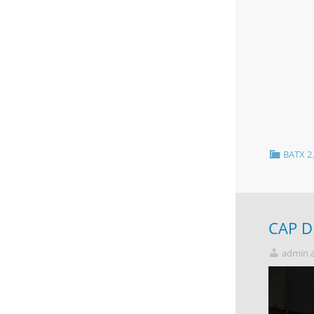
BATX 2
CAP D
admin 