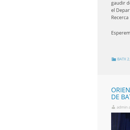
gaudir d
el Depar
Recerca 
Esperem 
BATX 2
ORIEN
DE BA
admin 